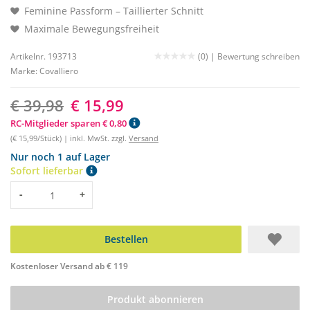
Feminine Passform – Taillierter Schnitt
Maximale Bewegungsfreiheit
Artikelnr. 193713
(0) |
Bewertung schreiben
Marke:
Covalliero
€ 39,98
€ 15,99
RC-Mitglieder sparen € 0,80
(€ 15,99/Stück) | inkl. MwSt. zzgl.
Versand
Nur noch 1 auf Lager
Sofort lieferbar
Menge
-
+
Bestellen
Kostenloser Versand ab € 119
Produkt abonnieren