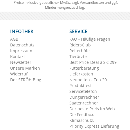
1
Preise inklusive gesetzlicher MwSt., zzgl.
Versandkosten
und ggf.
Mindermengenzuschlag.
INFOTHEK
SERVICE
AGB
FAQ - Häufige Fragen
Datenschutz
RidersClub
Impressum
Reiterhöfe
Kontakt
Tierärzte
Newsletter
Best-Price-Deal ab € 299
Unsere Marken
Futterberatung
Widerruf
Lieferkosten
Der STRÖH Blog
Neuheiten - Top 20
Produkttest
Servicetelefon
Düngerrechner
Saatenrechner
Der beste Preis im Web.
Die Feedbox.
Klimaschutz.
Priority Express Lieferung