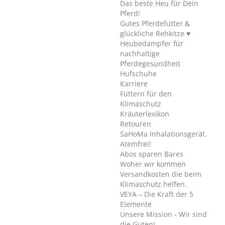
Das beste Heu für Dein
Pferd!
Gutes Pferdefutter &
glückliche Rehkitze ♥
Heubedampfer für
nachhaltige
Pferdegesundheit
Hufschuhe
Karriere
Füttern für den
Klimaschutz
Kräuterlexikon
Retouren
SaHoMa Inhalationsgerät.
Atemfrei!
Abos sparen Bares
Woher wir kommen
Versandkosten die beim
Klimaschutz helfen.
VEYA – Die Kraft der 5
Elemente
Unsere Mission - Wir sind
die Guten!