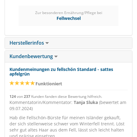
Zur besonderen Ernährung/Pflege bei
Fellwechsel
Herstellerinfos
Kundenbewertung
Kundenmeinungen zu fellschön Standard - sattes
apfelgrün
Funktioniert
124
von
237
Kunden fanden diese Bewertung hilfreich.
Kommentatorin/Kommentator:
Tanja Sluka
(bewertet am
09.07.2024)
Hab die Fellschön-Bürste für meinen Isländer gekauft,
der sich stellenweise schwer vom Winterfell trennt. Löst
sehr gut altes Haar aus dem Fell, lässt sich leicht halten
und präzise einsetzen.