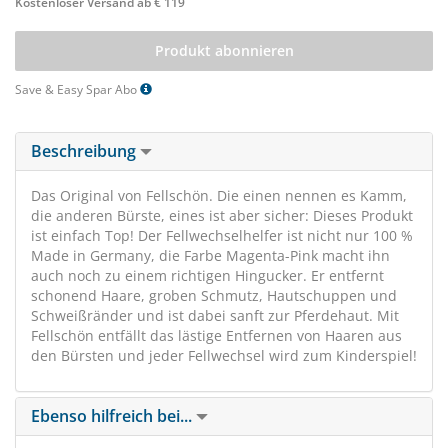
Kostenloser Versand ab € 119
Produkt abonnieren
Save & Easy Spar Abo
Beschreibung
Das Original von Fellschön. Die einen nennen es Kamm,
die anderen Bürste, eines ist aber sicher: Dieses Produkt
ist einfach Top! Der Fellwechselhelfer ist nicht nur 100 %
Made in Germany, die Farbe Magenta-Pink macht ihn
auch noch zu einem richtigen Hingucker. Er entfernt
schonend Haare, groben Schmutz, Hautschuppen und
Schweißränder und ist dabei sanft zur Pferdehaut. Mit
Fellschön entfällt das lästige Entfernen von Haaren aus
den Bürsten und jeder Fellwechsel wird zum Kinderspiel!
Ebenso hilfreich bei...