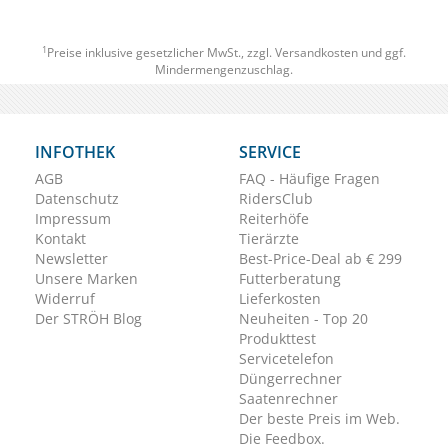
1
Preise inklusive gesetzlicher MwSt., zzgl.
Versandkosten
und ggf.
Mindermengenzuschlag.
INFOTHEK
SERVICE
AGB
FAQ - Häufige Fragen
Datenschutz
RidersClub
Impressum
Reiterhöfe
Kontakt
Tierärzte
Newsletter
Best-Price-Deal ab € 299
Unsere Marken
Futterberatung
Widerruf
Lieferkosten
Der STRÖH Blog
Neuheiten - Top 20
Produkttest
Servicetelefon
Düngerrechner
Saatenrechner
Der beste Preis im Web.
Die Feedbox.