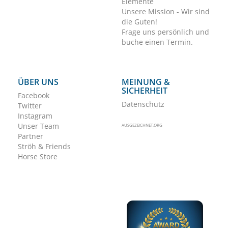
Elemente
Unsere Mission - Wir sind
die Guten!
Frage uns persönlich und
buche einen Termin.
ÜBER UNS
MEINUNG &
SICHERHEIT
Facebook
Datenschutz
Twitter
Instagram
Unser Team
AUSGEZEICHNET.ORG
Partner
Ströh & Friends
Horse Store