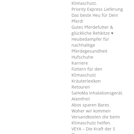
Klimaschutz.
Priority Express Lieferung
Das beste Heu für Dein
Pferd!
Gutes Pferdefutter &
glückliche Rehkitze ♥
Heubedampfer für
nachhaltige
Pferdegesundheit
Hufschuhe
Karriere
Füttern für den
Klimaschutz
Kräuterlexikon
Retouren
SaHoMa Inhalationsgerät.
Atemfrei!
Abos sparen Bares
Woher wir kommen
Versandkosten die beim
Klimaschutz helfen.
VEYA – Die Kraft der 5