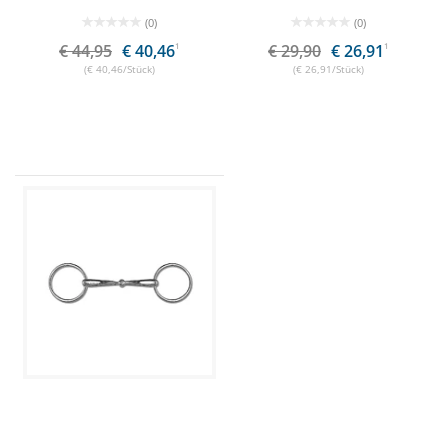
(0)
(0)
€ 44,95
€ 40,46
1
€ 29,90
€ 26,91
1
(€ 40,46/Stück)
(€ 26,91/Stück)