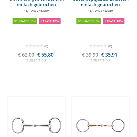
einfach gebrochen
einfach gebrochen
14,5 cm / 16mm
14,5 cm / 14mm
SCHNÄPPCHEN
RABATT
10%
SCHNÄPPCHEN
RABATT
10%
(0)
(0)
€ 62,00
€ 55,80
1
€ 39,90
€ 35,91
1
(€ 55,80/Stück)
(€ 35,91/Stück)