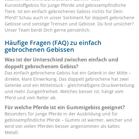
Kunststoffgebiss für junge Pferde und gebissempfindliche
Tiere. Ist ein einfach gebrochenes Gebiss nichts für Dein
Pferd? Schau auch in unser Sortiment für doppelt gebrochene
Gebisse und sonstige Trensen und Gebisse. Du bist unsicher?
Unser Team berät Dich gerne persönlich.
Häufige Fragen (FAQ) zu einfach
gebrochenen Gebissen
Was ist der Unterschied zwischen einfach und
doppelt gebrochenem Gebiss?
Das einfach gebrochene Gebiss hat ein Gelenk in der Mitte –
direkte, klare Einwirkung. Das doppelt gebrochene hat zwei
Gelenke und ein Mittelstück – gleichmäßigere Druckverteilung
und mehr Zungenfreiheit. Welches besser ist, hängt vom
Pferd und vom Reiter ab.
Für welche Pferde ist ein Gummigebiss geeignet?
Besonders für junge Pferde in der Ausbildung und für
gebissempfindliche Pferde – Gummi ist wärmer, weicher und
wird von vielen Pferden besser angenommen als kaltes
Metall.