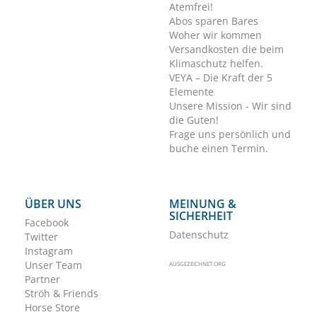
Atemfrei!
Abos sparen Bares
Woher wir kommen
Versandkosten die beim
Klimaschutz helfen.
VEYA – Die Kraft der 5
Elemente
Unsere Mission - Wir sind
die Guten!
Frage uns persönlich und
buche einen Termin.
ÜBER UNS
MEINUNG &
SICHERHEIT
Facebook
Datenschutz
Twitter
Instagram
Unser Team
AUSGEZEICHNET.ORG
Partner
Ströh & Friends
Horse Store