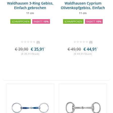
Waldhausen 3-Ring Gebiss,
Waldhausen Cyprium
Einfach gebrochen
Olivenkopfgebiss, Einfach
gebrochen
11 cm
11 cm
SCHNÄPPCHEN
RABATT
10%
SCHNÄPPCHEN
RABATT
10%
(0)
(0)
€ 39,90
€ 35,91
1
€ 49,90
€ 44,91
1
(€ 35,91/Stück)
(€ 44,91/Stück)