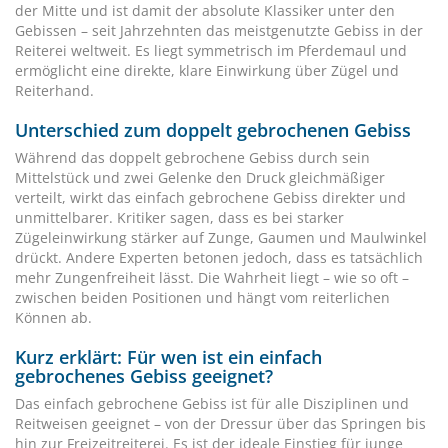
der Mitte und ist damit der absolute Klassiker unter den
Gebissen – seit Jahrzehnten das meistgenutzte Gebiss in der
Reiterei weltweit. Es liegt symmetrisch im Pferdemaul und
ermöglicht eine direkte, klare Einwirkung über Zügel und
Reiterhand.
Unterschied zum doppelt gebrochenen Gebiss
Während das doppelt gebrochene Gebiss durch sein
Mittelstück und zwei Gelenke den Druck gleichmäßiger
verteilt, wirkt das einfach gebrochene Gebiss direkter und
unmittelbarer. Kritiker sagen, dass es bei starker
Zügeleinwirkung stärker auf Zunge, Gaumen und Maulwinkel
drückt. Andere Experten betonen jedoch, dass es tatsächlich
mehr Zungenfreiheit lässt. Die Wahrheit liegt – wie so oft –
zwischen beiden Positionen und hängt vom reiterlichen
Können ab.
Kurz erklärt: Für wen ist ein einfach
gebrochenes Gebiss geeignet?
Das einfach gebrochene Gebiss ist für alle Disziplinen und
Reitweisen geeignet – von der Dressur über das Springen bis
hin zur Freizeitreiterei. Es ist der ideale Einstieg für junge