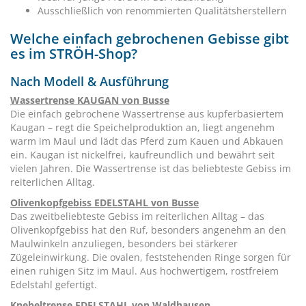
Ausschließlich von renommierten Qualitätsherstellern
Welche einfach gebrochenen Gebisse gibt
es im STRÖH-Shop?
Nach Modell & Ausführung
Wassertrense KAUGAN von Busse
Die einfach gebrochene Wassertrense aus kupferbasiertem
Kaugan – regt die Speichelproduktion an, liegt angenehm
warm im Maul und lädt das Pferd zum Kauen und Abkauen
ein. Kaugan ist nickelfrei, kaufreundlich und bewährt seit
vielen Jahren. Die Wassertrense ist das beliebteste Gebiss im
reiterlichen Alltag.
Olivenkopfgebiss EDELSTAHL von Busse
Das zweitbeliebteste Gebiss im reiterlichen Alltag – das
Olivenkopfgebiss hat den Ruf, besonders angenehm an den
Maulwinkeln anzuliegen, besonders bei stärkerer
Zügeleinwirkung. Die ovalen, feststehenden Ringe sorgen für
einen ruhigen Sitz im Maul. Aus hochwertigem, rostfreiem
Edelstahl gefertigt.
Knebeltrense EDELSTAHL von Waldhausen