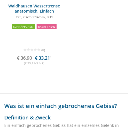
Waldhausen Wassertrense
anatomisch, Einfach
gebrochen
EST, R:7cm,S:14mm, B:11
SCHNÄPPCHEN
RABATT
10%
(0)
€ 36,90
€ 33,21
1
(€ 33,21/Stück)
Was ist ein einfach gebrochenes Gebiss?
Definition & Zweck
Ein einfach gebrochenes Gebiss hat ein einzelnes Gelenk in