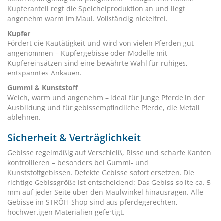
Kupferanteil regt die Speichelproduktion an und liegt
angenehm warm im Maul. Vollständig nickelfrei.
Kupfer
Fördert die Kautätigkeit und wird von vielen Pferden gut
angenommen – Kupfergebisse oder Modelle mit
Kupfereinsätzen sind eine bewährte Wahl für ruhiges,
entspanntes Ankauen.
Gummi & Kunststoff
Weich, warm und angenehm – ideal für junge Pferde in der
Ausbildung und für gebissempfindliche Pferde, die Metall
ablehnen.
Sicherheit & Verträglichkeit
Gebisse regelmäßig auf Verschleiß, Risse und scharfe Kanten
kontrollieren – besonders bei Gummi- und
Kunststoffgebissen. Defekte Gebisse sofort ersetzen. Die
richtige Gebissgröße ist entscheidend: Das Gebiss sollte ca. 5
mm auf jeder Seite über den Maulwinkel hinausragen. Alle
Gebisse im STRÖH-Shop sind aus pferdegerechten,
hochwertigen Materialien gefertigt.