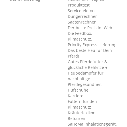
Produkttest
Servicetelefon
Düngerrechner
Saatenrechner
Der beste Preis im Web.
Die Feedbox.
Klimaschutz.
Priority Express Lieferung
Das beste Heu für Dein
Pferd!
Gutes Pferdefutter &
glückliche Rehkitze ♥
Heubedampfer für
nachhaltige
Pferdegesundheit
Hufschuhe
Karriere
Füttern für den
Klimaschutz
Kräuterlexikon
Retouren
SaHoMa Inhalationsgerät.