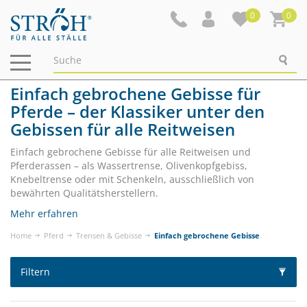
0
0
Navigation
ein-/ausblenden
Einfach gebrochene Gebisse für
Pferde – der Klassiker unter den
Gebissen für alle Reitweisen
Einfach gebrochene Gebisse für alle Reitweisen und
Pferderassen – als Wassertrense, Olivenkopfgebiss,
Knebeltrense oder mit Schenkeln, ausschließlich von
bewährten Qualitätsherstellern.
Mehr erfahren
Home
Pferd
Trensen & Gebisse
Einfach gebrochene Gebisse
Filtern