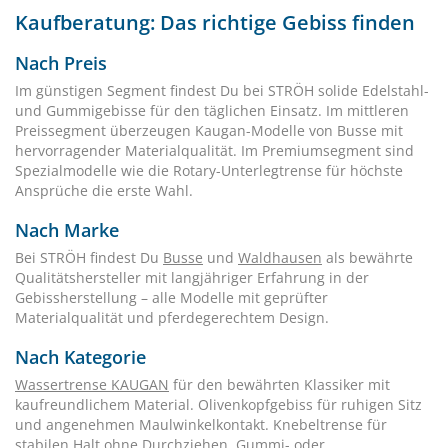
Kaufberatung: Das richtige Gebiss finden
Nach Preis
Im günstigen Segment findest Du bei STRÖH solide Edelstahl-
und Gummigebisse für den täglichen Einsatz. Im mittleren
Preissegment überzeugen Kaugan-Modelle von Busse mit
hervorragender Materialqualität. Im Premiumsegment sind
Spezialmodelle wie die Rotary-Unterlegtrense für höchste
Ansprüche die erste Wahl.
Nach Marke
Bei STRÖH findest Du
Busse
und
Waldhausen
als bewährte
Qualitätshersteller mit langjähriger Erfahrung in der
Gebissherstellung – alle Modelle mit geprüfter
Materialqualität und pferdegerechtem Design.
Nach Kategorie
Wassertrense KAUGAN
für den bewährten Klassiker mit
kaufreundlichem Material. Olivenkopfgebiss für ruhigen Sitz
und angenehmen Maulwinkelkontakt. Knebeltrense für
stabilen Halt ohne Durchziehen. Gummi- oder