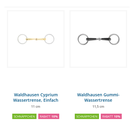
Waldhausen Cyprium
Waldhausen Gummi-
Wassertrense, Einfach
Wassertrense
gebrochen
11 cm
11,5 cm
SCHNÄPPCHEN
RABATT
10%
SCHNÄPPCHEN
RABATT
10%