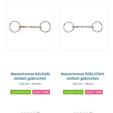
Wassertrense KAUGAN
Wassertrense EDELSTAHL
einfach gebrochen
einfach gebrochen
14,5 cm / 16 mm
14,5 cm / 14mm
SCHNÄPPCHEN
RABATT
10%
SCHNÄPPCHEN
RABATT
10%
(0)
(0)