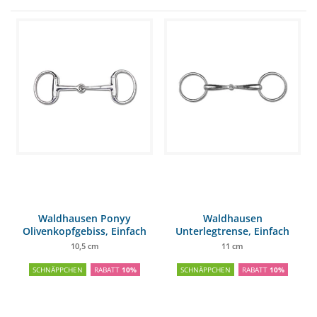
Waldhausen Ponyy
Waldhausen
Olivenkopfgebiss, Einfach
Unterlegtrense, Einfach
gebrochen
gebrochen
10,5 cm
11 cm
SCHNÄPPCHEN
RABATT
10%
SCHNÄPPCHEN
RABATT
10%