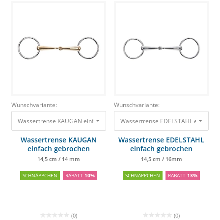
Wunschvariante:
Wunschvariante:
Wassertrense KAUGAN einfach gebrochen 14,5 cm / 14 mm
Wassertrense EDELSTAHL einfach 
39,90 €
35,91
Wassertrense KAUGAN
Wassertrense EDELSTAHL
einfach gebrochen
einfach gebrochen
14,5 cm / 14 mm
14,5 cm / 16mm
SCHNÄPPCHEN
RABATT
10%
SCHNÄPPCHEN
RABATT
13%
(0)
(0)