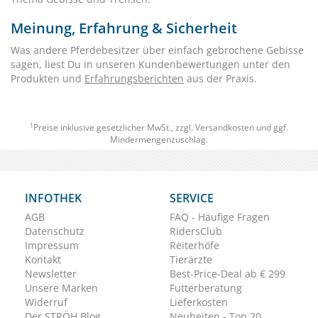
Meinung, Erfahrung & Sicherheit
Was andere Pferdebesitzer über einfach gebrochene Gebisse
sagen, liest Du in unseren Kundenbewertungen unter den
Produkten und
Erfahrungsberichten
aus der Praxis.
1
Preise inklusive gesetzlicher MwSt., zzgl.
Versandkosten
und ggf.
Mindermengenzuschlag.
INFOTHEK
SERVICE
AGB
FAQ - Häufige Fragen
Datenschutz
RidersClub
Impressum
Reiterhöfe
Kontakt
Tierärzte
Newsletter
Best-Price-Deal ab € 299
Unsere Marken
Futterberatung
Widerruf
Lieferkosten
Der STRÖH Blog
Neuheiten - Top 20