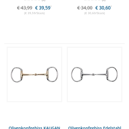
€ 43,99
€ 39,59
1
€ 34,00
€ 30,60
1
(€ 39,59/Stück)
(€ 30,60/Stück)
Olivenkopfgebiss KAUGAN
Olivenkopfgebiss Edelstahl