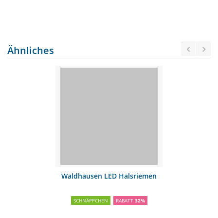
Ähnliches
Waldhausen LED Halsriemen
SCHNÄPPCHEN
RABATT
32%