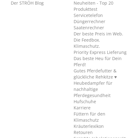
Der STRÖH Blog
Neuheiten - Top 20
Produkttest
Servicetelefon
Düngerrechner
Saatenrechner
Der beste Preis im Web.
Die Feedbox.
Klimaschutz.
Priority Express Lieferung
Das beste Heu für Dein
Pferd!
Gutes Pferdefutter &
glückliche Rehkitze ♥
Heubedampfer für
nachhaltige
Pferdegesundheit
Hufschuhe
Karriere
Füttern für den
Klimaschutz
Kräuterlexikon
Retouren