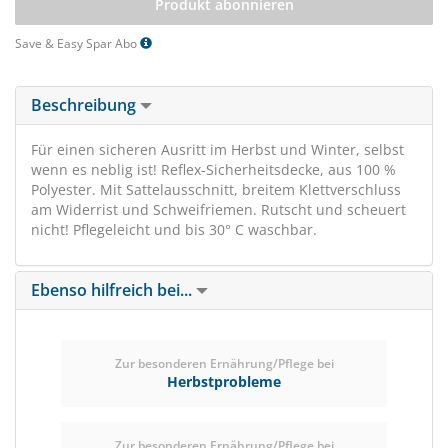
Produkt abonnieren
Save & Easy Spar Abo
Beschreibung
Für einen sicheren Ausritt im Herbst und Winter, selbst
wenn es neblig ist! Reflex-Sicherheitsdecke, aus 100 %
Polyester. Mit Sattelausschnitt, breitem Klettverschluss
am Widerrist und Schweifriemen. Rutscht und scheuert
nicht! Pflegeleicht und bis 30° C waschbar.
Ebenso hilfreich bei...
Zur besonderen Ernährung/Pflege bei
Herbstprobleme
Zur besonderen Ernährung/Pflege bei