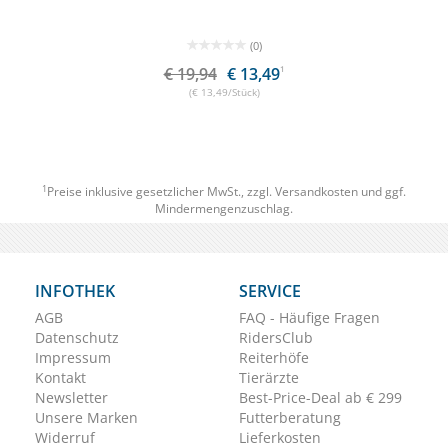
(0)
€ 19,94
€ 13,49
1
(€ 13,49/Stück)
1
Preise inklusive gesetzlicher MwSt., zzgl.
Versandkosten
und ggf.
Mindermengenzuschlag.
INFOTHEK
SERVICE
AGB
FAQ - Häufige Fragen
Datenschutz
RidersClub
Impressum
Reiterhöfe
Kontakt
Tierärzte
Newsletter
Best-Price-Deal ab € 299
Unsere Marken
Futterberatung
Widerruf
Lieferkosten