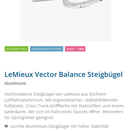
SCHNÄPPCHEN
VERSANDKOSTENFREI
RABATT
16%
LeMieux Vector Balance Steigbügel
Aluminium
Hochmoderne Steigbügel von LeMieux aus leichtem
Luftfahrtaluminium. Mit ergonomischer, stoßabfedernder
Fußplatte, Cross-Track-Grifffläche mit Stahlstiften und einem
Gelenkarm, der sich im Falle eines Sturzes öffnet. Besonders
für Springreiter geeignet.
Leichte Aluminium-Steigbügel mit hoher Stabilität