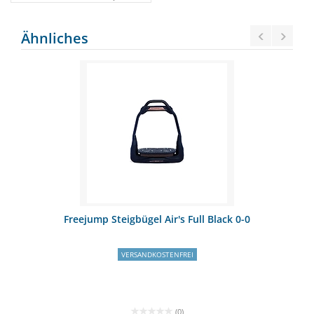
Ähnliches
Freejump Steigbügel Air's Full Black 0-0
VERSANDKOSTENFREI
(0)