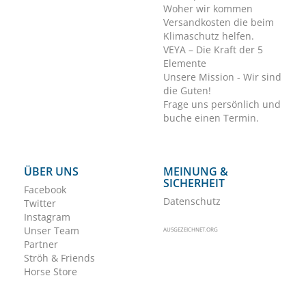
Woher wir kommen
Versandkosten die beim
Klimaschutz helfen.
VEYA – Die Kraft der 5
Elemente
Unsere Mission - Wir sind
die Guten!
Frage uns persönlich und
buche einen Termin.
ÜBER UNS
MEINUNG &
SICHERHEIT
Facebook
Datenschutz
Twitter
Instagram
Unser Team
AUSGEZEICHNET.ORG
Partner
Ströh & Friends
Horse Store