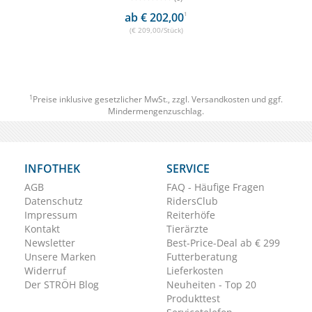
ab € 202,00
1
(€ 209,00/Stück)
1
Preise inklusive gesetzlicher MwSt., zzgl.
Versandkosten
und ggf.
Mindermengenzuschlag.
INFOTHEK
SERVICE
AGB
FAQ - Häufige Fragen
Datenschutz
RidersClub
Impressum
Reiterhöfe
Kontakt
Tierärzte
Newsletter
Best-Price-Deal ab € 299
Unsere Marken
Futterberatung
Widerruf
Lieferkosten
Der STRÖH Blog
Neuheiten - Top 20
Produkttest