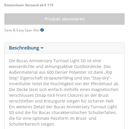
Kostenloser Versand ab € 119
Produkt abonnieren
Save & Easy Spar Abo
Beschreibung
Die Bucas Anniversary Turnout Light SD ist eine
wasserdichte und atmungsaktive Outdoordecke. Das
Außenmaterial aus 600 Denier Polyester ist dank „Rip
Stop“ Eigenschaft strapazierfähig und das “Stay-dry”-
Innenfutter leitet die Feuchtigkeit von der Pferdehaut ab.
Die Decke lässt sich einfach mithilfe eines magnetischen
Verschlusses (Snap-lock Front Closure) an der Brust
verschließen und Kreuzgurte sorgen für sicheren Halt.
Ein weiteres Detail der Bucas Anniversary Turnout Light
SD sind die für Bucas charakteristischen Schulterfalten,
die für eine optimale Passform im Brust- und
Schulterbereich sorgen.