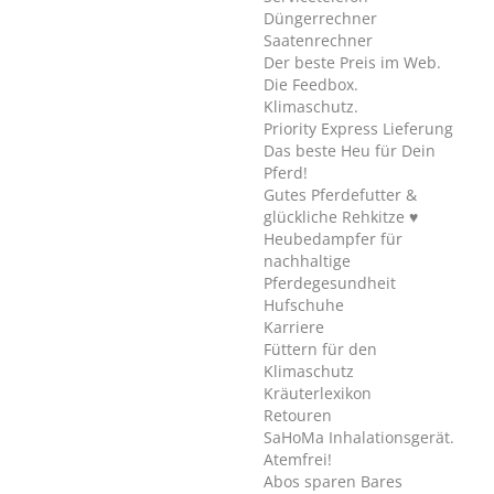
Düngerrechner
Saatenrechner
Der beste Preis im Web.
Die Feedbox.
Klimaschutz.
Priority Express Lieferung
Das beste Heu für Dein
Pferd!
Gutes Pferdefutter &
glückliche Rehkitze ♥
Heubedampfer für
nachhaltige
Pferdegesundheit
Hufschuhe
Karriere
Füttern für den
Klimaschutz
Kräuterlexikon
Retouren
SaHoMa Inhalationsgerät.
Atemfrei!
Abos sparen Bares