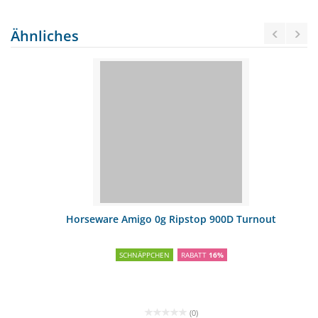
Ähnliches
Horseware Amigo 0g Ripstop 900D Turnout
SCHNÄPPCHEN
RABATT
16%
(0)