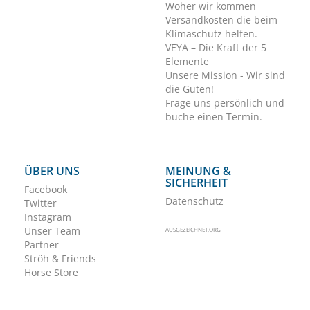
Woher wir kommen
Versandkosten die beim
Klimaschutz helfen.
VEYA – Die Kraft der 5
Elemente
Unsere Mission - Wir sind
die Guten!
Frage uns persönlich und
buche einen Termin.
ÜBER UNS
MEINUNG &
SICHERHEIT
Facebook
Datenschutz
Twitter
Instagram
Unser Team
AUSGEZEICHNET.ORG
Partner
Ströh & Friends
Horse Store