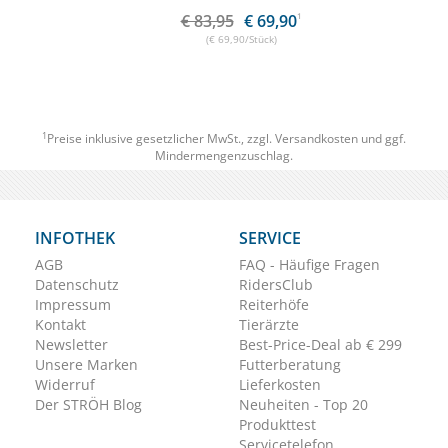
€ 83,95
€ 69,90
1
(€ 69,90/Stück)
1
Preise inklusive gesetzlicher MwSt., zzgl.
Versandkosten
und ggf.
Mindermengenzuschlag.
INFOTHEK
SERVICE
AGB
FAQ - Häufige Fragen
Datenschutz
RidersClub
Impressum
Reiterhöfe
Kontakt
Tierärzte
Newsletter
Best-Price-Deal ab € 299
Unsere Marken
Futterberatung
Widerruf
Lieferkosten
Der STRÖH Blog
Neuheiten - Top 20
Produkttest
Servicetelefon