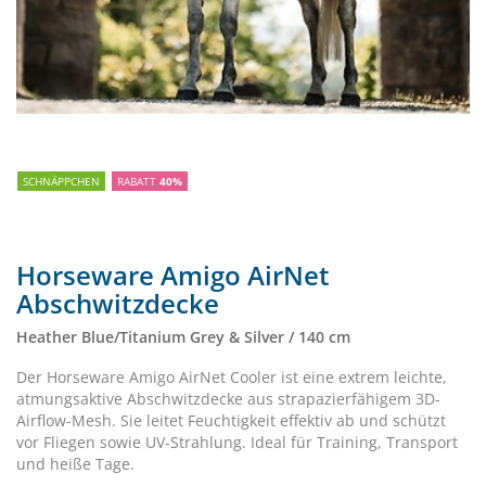
SCHNÄPPCHEN
RABATT
40%
Horseware Amigo AirNet
Abschwitzdecke
Heather Blue/Titanium Grey & Silver / 140 cm
Der Horseware Amigo AirNet Cooler ist eine extrem leichte,
atmungsaktive Abschwitzdecke aus strapazierfähigem 3D-
Airflow-Mesh. Sie leitet Feuchtigkeit effektiv ab und schützt
vor Fliegen sowie UV-Strahlung. Ideal für Training, Transport
und heiße Tage.