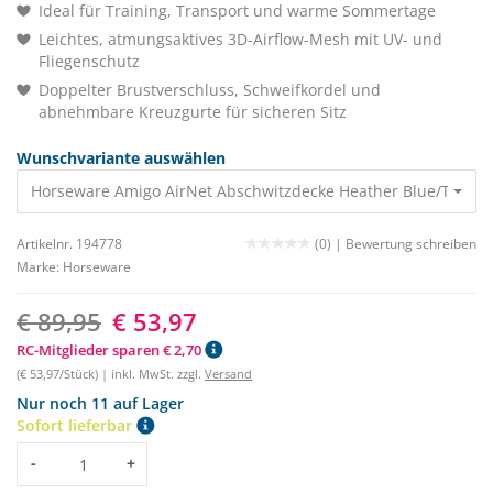
Ideal für Training, Transport und warme Sommertage
Leichtes, atmungsaktives 3D-Airflow-Mesh mit UV- und
Fliegenschutz
Doppelter Brustverschluss, Schweifkordel und
abnehmbare Kreuzgurte für sicheren Sitz
Wunschvariante auswählen
Horseware Amigo AirNet Abschwitzdecke Heather Blue/Titaniu
Artikelnr. 194778
(0) |
Bewertung schreiben
Marke:
Horseware
€ 89,95
€ 53,97
RC-Mitglieder sparen € 2,70
(€ 53,97/Stück) | inkl. MwSt. zzgl.
Versand
Nur noch 11 auf Lager
Sofort lieferbar
Menge
-
+