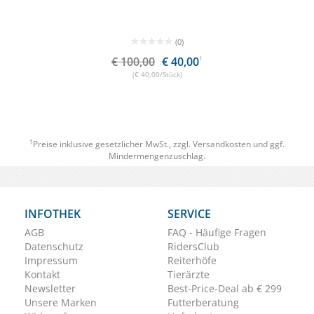
(0)
€ 100,00
€ 40,00
1
(€ 40,00/Stück)
1
Preise inklusive gesetzlicher MwSt., zzgl.
Versandkosten
und ggf.
Mindermengenzuschlag.
INFOTHEK
SERVICE
AGB
FAQ - Häufige Fragen
Datenschutz
RidersClub
Impressum
Reiterhöfe
Kontakt
Tierärzte
Newsletter
Best-Price-Deal ab € 299
Unsere Marken
Futterberatung