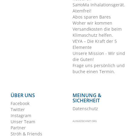
SaHoMa Inhalationsgerät.
Atemfrei!
Abos sparen Bares
Woher wir kommen
Versandkosten die beim
Klimaschutz helfen.
VEYA – Die Kraft der 5
Elemente
Unsere Mission - Wir sind
die Guten!
Frage uns persönlich und
buche einen Termin.
ÜBER UNS
MEINUNG &
SICHERHEIT
Facebook
Datenschutz
Twitter
Instagram
Unser Team
AUSGEZEICHNET.ORG
Partner
Ströh & Friends