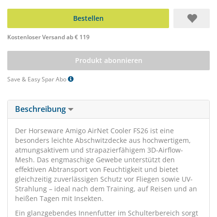
Bestellen
Kostenloser Versand ab € 119
Produkt abonnieren
Save & Easy Spar Abo
Beschreibung
Der Horseware Amigo AirNet Cooler FS26 ist eine
besonders leichte Abschwitzdecke aus hochwertigem,
atmungsaktivem und strapazierfähigem 3D-Airflow-
Mesh. Das engmaschige Gewebe unterstützt den
effektiven Abtransport von Feuchtigkeit und bietet
gleichzeitig zuverlässigen Schutz vor Fliegen sowie UV-
Strahlung – ideal nach dem Training, auf Reisen und an
heißen Tagen mit Insekten.
Ein glanzgebendes Innenfutter im Schulterbereich sorgt