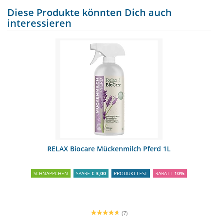
Diese Produkte könnten Dich auch
interessieren
RELAX Biocare Mückenmilch Pferd 1L
SCHNÄPPCHEN
SPARE
€ 3,00
PRODUKTTEST
RABATT
10%
(7)