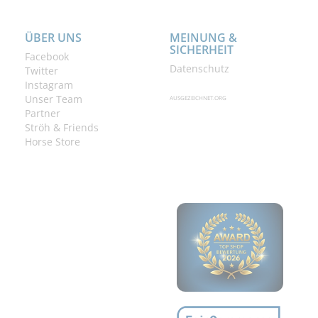
ÜBER UNS
MEINUNG &
SICHERHEIT
Facebook
Datenschutz
Twitter
Instagram
Unser Team
AUSGEZEICHNET.ORG
Partner
Ströh & Friends
Horse Store