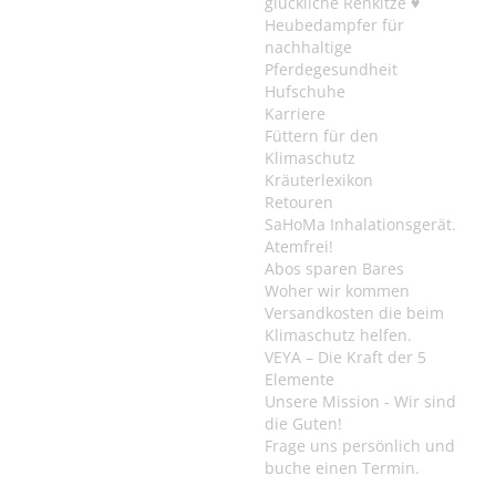
glückliche Rehkitze ♥
Heubedampfer für
nachhaltige
Pferdegesundheit
Hufschuhe
Karriere
Füttern für den
Klimaschutz
Kräuterlexikon
Retouren
SaHoMa Inhalationsgerät.
Atemfrei!
Abos sparen Bares
Woher wir kommen
Versandkosten die beim
Klimaschutz helfen.
VEYA – Die Kraft der 5
Elemente
Unsere Mission - Wir sind
die Guten!
Frage uns persönlich und
buche einen Termin.