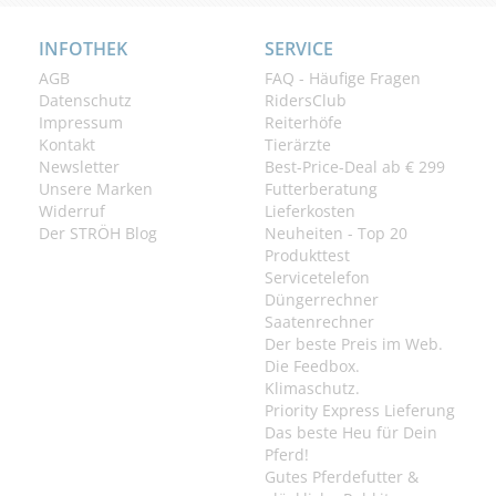
INFOTHEK
SERVICE
AGB
FAQ - Häufige Fragen
Datenschutz
RidersClub
Impressum
Reiterhöfe
Kontakt
Tierärzte
Newsletter
Best-Price-Deal ab € 299
Unsere Marken
Futterberatung
Widerruf
Lieferkosten
Der STRÖH Blog
Neuheiten - Top 20
Produkttest
Servicetelefon
Düngerrechner
Saatenrechner
Der beste Preis im Web.
Die Feedbox.
Klimaschutz.
Priority Express Lieferung
Das beste Heu für Dein
Pferd!
Gutes Pferdefutter &