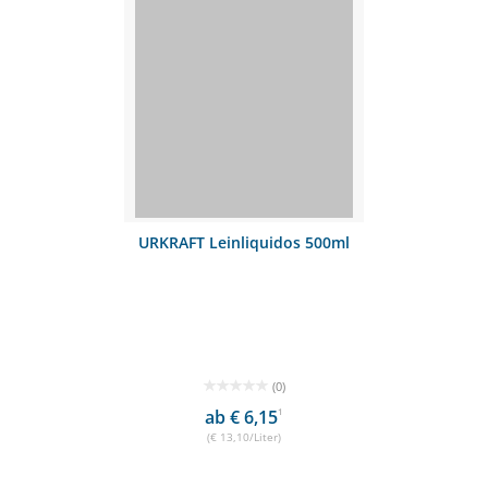
URKRAFT Leinliquidos 500ml
(0)
ab € 6,15
1
(€ 13,10/Liter)