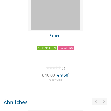
Pansen
SCHNÄPPCHEN
RABATT
5%
(0)
€ 10,00
€ 9,50
1
(€ 19,00/kg)
Ähnliches