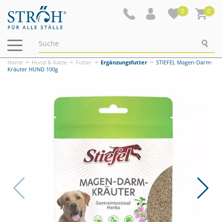
0
0
Navigation
ein-/ausblenden
Home
Hund & Katze
Futter
Ergänzungsfutter
STIEFEL Magen-Darm-
Kräuter HUND 100g