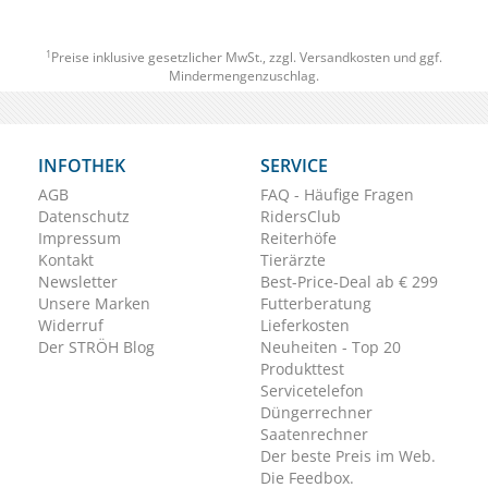
1
Preise inklusive gesetzlicher MwSt., zzgl.
Versandkosten
und ggf.
Mindermengenzuschlag.
INFOTHEK
SERVICE
AGB
FAQ - Häufige Fragen
Datenschutz
RidersClub
Impressum
Reiterhöfe
Kontakt
Tierärzte
Newsletter
Best-Price-Deal ab € 299
Unsere Marken
Futterberatung
Widerruf
Lieferkosten
Der STRÖH Blog
Neuheiten - Top 20
Produkttest
Servicetelefon
Düngerrechner
Saatenrechner
Der beste Preis im Web.
Die Feedbox.