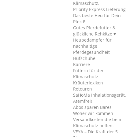
Klimaschutz.
Priority Express Lieferung
Das beste Heu für Dein
Pferd!
Gutes Pferdefutter &
glückliche Rehkitze ♥
Heubedampfer für
nachhaltige
Pferdegesundheit
Hufschuhe
Karriere
Füttern für den
Klimaschutz
Kräuterlexikon
Retouren
SaHoMa Inhalationsgerät.
Atemfrei!
Abos sparen Bares
Woher wir kommen
Versandkosten die beim
Klimaschutz helfen.
VEYA – Die Kraft der 5