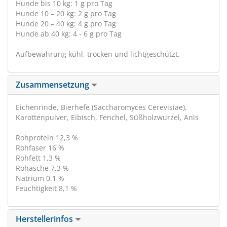
Hunde bis 10 kg: 1 g pro Tag
Hunde 10 – 20 kg: 2 g pro Tag
Hunde 20 – 40 kg: 4 g pro Tag
Hunde ab 40 kg: 4 - 6 g pro Tag
Aufbewahrung kühl, trocken und lichtgeschützt.
Zusammensetzung
Eichenrinde, Bierhefe (Saccharomyces Cerevisiae),
Karottenpulver, Eibisch, Fenchel, Süßholzwurzel, Anis
Rohprotein 12,3 %
Rohfaser 16 %
Rohfett 1,3 %
Rohasche 7,3 %
Natrium 0,1 %
Feuchtigkeit 8,1 %
Herstellerinfos