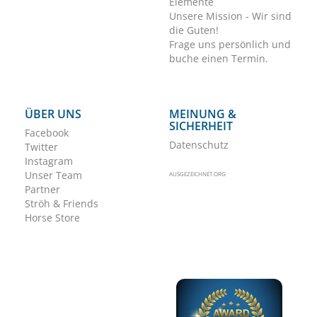
Elemente
Unsere Mission - Wir sind
die Guten!
Frage uns persönlich und
buche einen Termin.
ÜBER UNS
MEINUNG &
SICHERHEIT
Facebook
Datenschutz
Twitter
Instagram
Unser Team
AUSGEZEICHNET.ORG
Partner
Ströh & Friends
Horse Store