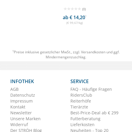
(0)
ab € 14,20
1
(€ 99,67/kg)
1
Preise inklusive gesetzlicher MwSt., zzgl.
Versandkosten
und ggf.
Mindermengenzuschlag.
INFOTHEK
SERVICE
AGB
FAQ - Häufige Fragen
Datenschutz
RidersClub
Impressum
Reiterhöfe
Kontakt
Tierärzte
Newsletter
Best-Price-Deal ab € 299
Unsere Marken
Futterberatung
Widerruf
Lieferkosten
Der STRÖH Blog
Neuheiten - Top 20