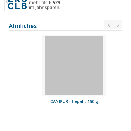
Ähnliches
CANIPUR - hepafit 150 g