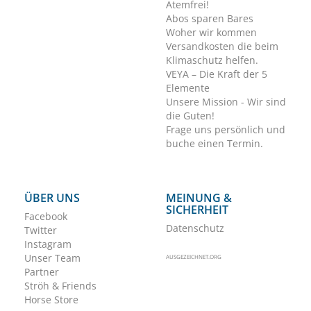
Atemfrei!
Abos sparen Bares
Woher wir kommen
Versandkosten die beim
Klimaschutz helfen.
VEYA – Die Kraft der 5
Elemente
Unsere Mission - Wir sind
die Guten!
Frage uns persönlich und
buche einen Termin.
ÜBER UNS
MEINUNG &
SICHERHEIT
Facebook
Datenschutz
Twitter
Instagram
Unser Team
AUSGEZEICHNET.ORG
Partner
Ströh & Friends
Horse Store