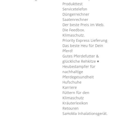
Produkttest
Servicetelefon
Düngerrechner
Saatenrechner
Der beste Preis im Web.
Die Feedbox.
Klimaschutz.
Priority Express Lieferung
Das beste Heu für Dein
Pferd!
Gutes Pferdefutter &
glückliche Rehkitze ♥
Heubedampfer für
nachhaltige
Pferdegesundheit
Hufschuhe
Karriere
Füttern für den
Klimaschutz
Kräuterlexikon
Retouren
SaHoMa Inhalationsgerät.