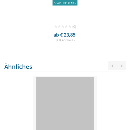
SPARE BIS
€ 10,-
(0)
ab € 23,85
1
(€ 0,40/Stück)
Ähnliches