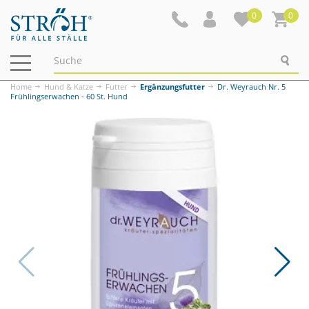
0
0
Navigation
ein-/ausblenden
Home
Hund & Katze
Futter
Ergänzungsfutter
Dr. Weyrauch Nr. 5
Frühlingserwachen - 60 St. Hund