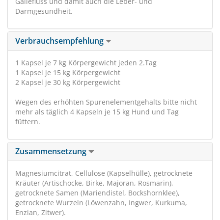
Gallefluss und damit auch die Leber- und
Darmgesundheit.
Verbrauchsempfehlung
1 Kapsel je 7 kg Körpergewicht jeden 2.Tag
1 Kapsel je 15 kg Körpergewicht
2 Kapsel je 30 kg Körpergewicht
Wegen des erhöhten Spurenelementgehalts bitte nicht
mehr als täglich 4 Kapseln je 15 kg Hund und Tag
füttern.
Zusammensetzung
Magnesiumcitrat, Cellulose (Kapselhülle), getrocknete
Kräuter (Artischocke, Birke, Majoran, Rosmarin),
getrocknete Samen (Mariendistel, Bockshornklee),
getrocknete Wurzeln (Löwenzahn, Ingwer, Kurkuma,
Enzian, Zitwer).