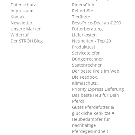
Datenschutz
RidersClub
Impressum
Reiterhöfe
Kontakt
Tierärzte
Newsletter
Best-Price-Deal ab € 299
Unsere Marken
Futterberatung
Widerruf
Lieferkosten
Der STRÖH Blog
Neuheiten - Top 20
Produkttest
Servicetelefon
Düngerrechner
Saatenrechner
Der beste Preis im Web.
Die Feedbox.
Klimaschutz.
Priority Express Lieferung
Das beste Heu für Dein
Pferd!
Gutes Pferdefutter &
glückliche Rehkitze ♥
Heubedampfer für
nachhaltige
Pferdegesundheit