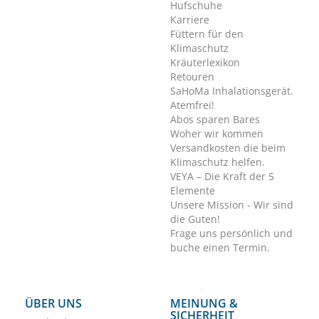
Hufschuhe
Karriere
Füttern für den
Klimaschutz
Kräuterlexikon
Retouren
SaHoMa Inhalationsgerät.
Atemfrei!
Abos sparen Bares
Woher wir kommen
Versandkosten die beim
Klimaschutz helfen.
VEYA – Die Kraft der 5
Elemente
Unsere Mission - Wir sind
die Guten!
Frage uns persönlich und
buche einen Termin.
ÜBER UNS
MEINUNG &
SICHERHEIT