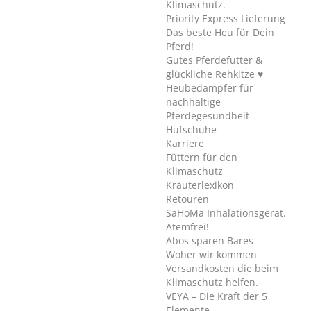
Klimaschutz.
Priority Express Lieferung
Das beste Heu für Dein
Pferd!
Gutes Pferdefutter &
glückliche Rehkitze ♥
Heubedampfer für
nachhaltige
Pferdegesundheit
Hufschuhe
Karriere
Füttern für den
Klimaschutz
Kräuterlexikon
Retouren
SaHoMa Inhalationsgerät.
Atemfrei!
Abos sparen Bares
Woher wir kommen
Versandkosten die beim
Klimaschutz helfen.
VEYA – Die Kraft der 5
Elemente