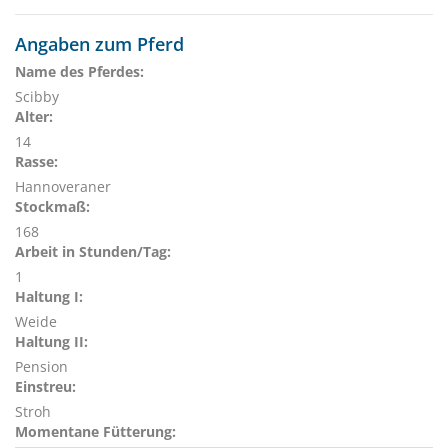
Angaben zum Pferd
Name des Pferdes:
Scibby
Alter:
14
Rasse:
Hannoveraner
Stockmaß:
168
Arbeit in Stunden/Tag:
1
Haltung I:
Weide
Haltung II:
Pension
Einstreu:
Stroh
Momentane Fütterung: