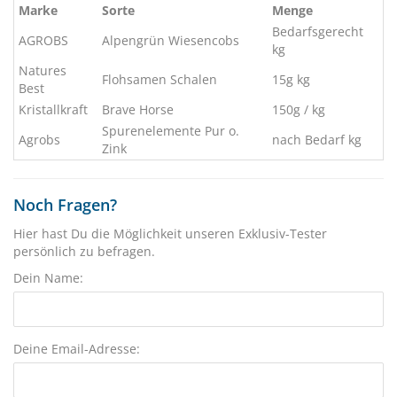
Marke
Sorte
Menge
Bedarfsgerecht
AGROBS
Alpengrün Wiesencobs
kg
Natures
Flohsamen Schalen
15g kg
Best
Kristallkraft
Brave Horse
150g / kg
Spurenelemente Pur o.
Agrobs
nach Bedarf kg
Zink
Noch Fragen?
Hier hast Du die Möglichkeit unseren Exklusiv-Tester
persönlich zu befragen.
Dein Name:
Deine Email-Adresse: