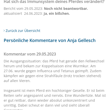
Hat sich das Immunsystem deines Pferdes verändert?
Bericht vom 29.05.2023:
Noch nicht beantwortbar.
aktualisiert 24.06.2023:
Ja, ein bißchen.
Zurück zur Übersicht
Persönliche Kommentare von Anja Gellesch
Kommentar vom 29.05.2023
Die Ausgangssituation: das Pferd hat gerade den Fellwechsel
herum und bekam zur Koppelsaison eine Wurmkur. Am
27.06. wurde gegen Influenca und Tetanus geimpft. Zudem
kämpfen wir gegen eine Strahlfäule (trotz trocken stehend)
auf allen Vieren.
Insgesamt ist mein Pferd ein hochtoniger Geselle. Er ist beim
Reiten sehr angespannt und nervös. Eine Wundertüte. Mal ist
er gut reitbar, dann wieder absolut unkonzentriert und
unrittig. Dabei scheut er dann viel und sieht überall