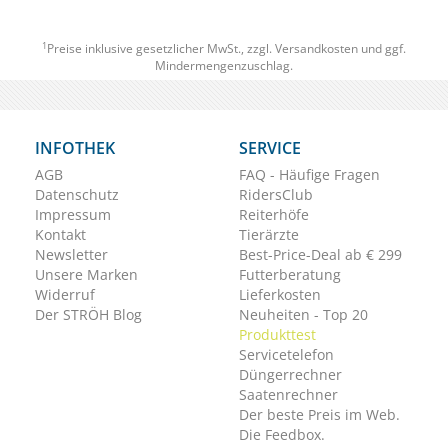
1
Preise inklusive gesetzlicher MwSt., zzgl.
Versandkosten
und ggf.
Mindermengenzuschlag.
INFOTHEK
SERVICE
AGB
FAQ - Häufige Fragen
Datenschutz
RidersClub
Impressum
Reiterhöfe
Kontakt
Tierärzte
Newsletter
Best-Price-Deal ab € 299
Unsere Marken
Futterberatung
Widerruf
Lieferkosten
Der STRÖH Blog
Neuheiten - Top 20
Produkttest
Servicetelefon
Düngerrechner
Saatenrechner
Der beste Preis im Web.
Die Feedbox.