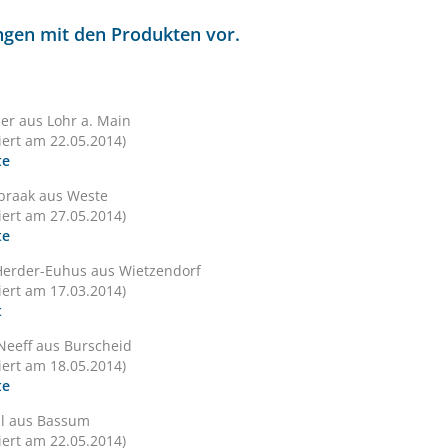
ungen mit den Produkten vor.
er aus Lohr a. Main
siert am 22.05.2014)
te
ebraak aus Weste
siert am 27.05.2014)
te
Herder-Euhus aus Wietzendorf
siert am 17.03.2014)
t
Neeff aus Burscheid
siert am 18.05.2014)
te
al aus Bassum
siert am 22.05.2014)