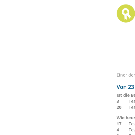
Einer de
Von 23 
Ist die 
3
Te
20
Te
Wie beur
17
Te
4
Te