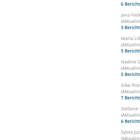
6 Berich
Jana Foc
(Aktualis
3 Berich
Maria Li
(Aktualis
5 Berich
Nadine 
(Aktualis
5 Berich
Silke Pi
(Aktualis
7 Berich
Stefanie
(Aktualis
6 Berich
Sylvia J
(Aktualis