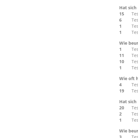
Hat sich
15
Te
6
Te
1
Te
1
Te
Wie beur
1
Te
11
Te
10
Te
1
Te
Wie oft 
4
Te
19
Te
Hat sich
20
Te
2
Te
1
Te
Wie beur
3
Te