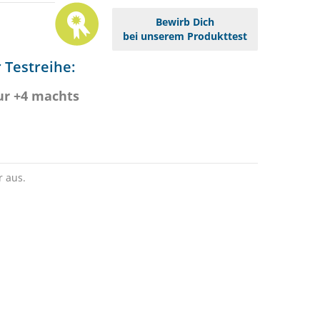
Bewirb Dich
bei unserem Produkttest
 Testreihe:
ur +4 machts
r aus.