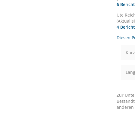
6 Berich
Ute Reic
(Aktualis
4 Berich
Diesen Pr
Kurz
Lang
Zur Unte
Bestandt
anderen 