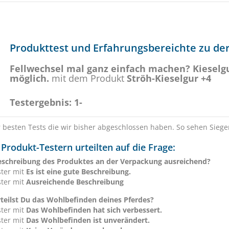
Produkttest und Erfahrungsbereichte zu der
Fellwechsel mal ganz einfach machen? Kieselg
möglich.
mit dem Produkt
Ströh-Kieselgur +4
Testergebnis: 1-
r besten Tests die wir bisher abgeschlossen haben. So sehen Siege
Produkt-Testern urteilten auf die Frage:
Beschreibung des Produktes an der Verpackung ausreichend?
ster mit
Es ist eine gute Beschreibung.
ster mit
Ausreichende Beschreibung
teilst Du das Wohlbefinden deines Pferdes?
ster mit
Das Wohlbefinden hat sich verbessert.
ster mit
Das Wohlbefinden ist unverändert.