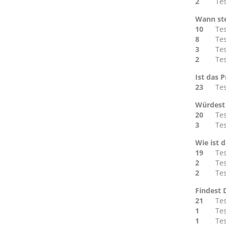
2
Te
Wann ste
10
Te
8
Te
3
Te
2
Te
Ist das 
23
Te
Würdest 
20
Te
3
Te
Wie ist 
19
Te
2
Te
2
Te
Findest 
21
Te
1
Te
1
Te