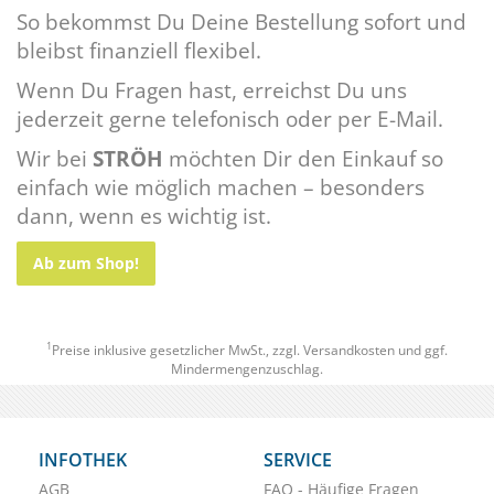
So bekommst Du Deine Bestellung sofort und
bleibst finanziell flexibel.
Wenn Du Fragen hast, erreichst Du uns
jederzeit gerne telefonisch oder per E-Mail.
Wir bei
STRÖH
möchten Dir den Einkauf so
einfach wie möglich machen – besonders
dann, wenn es wichtig ist.
Ab zum Shop!
1
Preise inklusive gesetzlicher MwSt., zzgl.
Versandkosten
und ggf.
Mindermengenzuschlag.
INFOTHEK
SERVICE
AGB
FAQ - Häufige Fragen