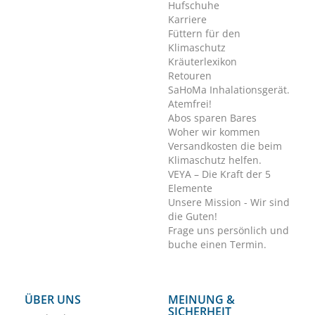
Hufschuhe
Karriere
Füttern für den
Klimaschutz
Kräuterlexikon
Retouren
SaHoMa Inhalationsgerät.
Atemfrei!
Abos sparen Bares
Woher wir kommen
Versandkosten die beim
Klimaschutz helfen.
VEYA – Die Kraft der 5
Elemente
Unsere Mission - Wir sind
die Guten!
Frage uns persönlich und
buche einen Termin.
ÜBER UNS
MEINUNG &
SICHERHEIT