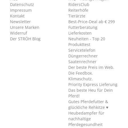
Datenschutz
RidersClub
Impressum
Reiterhöfe
Kontakt
Tierärzte
Newsletter
Best-Price-Deal ab € 299
Unsere Marken
Futterberatung
Widerruf
Lieferkosten
Der STRÖH Blog
Neuheiten - Top 20
Produkttest
Servicetelefon
Düngerrechner
Saatenrechner
Der beste Preis im Web.
Die Feedbox.
Klimaschutz.
Priority Express Lieferung
Das beste Heu für Dein
Pferd!
Gutes Pferdefutter &
glückliche Rehkitze ♥
Heubedampfer für
nachhaltige
Pferdegesundheit