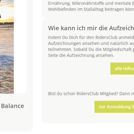
Ernährung, Mikronährstoffe und mentale 
Wohlbefinden im Stallalltag beitragen kön
Wie kann ich mir die Aufzei
Indem Du Dich für den RidersClub anmeld
Aufzeichnungen ansehen und natürlich au
teilnehmen. Sobald Du die Mitgliedschaft g
Seite die Aufzeichnung ansehen.
alle Info
Bist du schon RidersClub Mitglied? Dann 
 Balance
zur Anmeldung fü