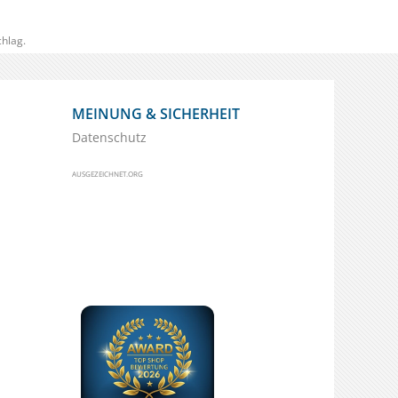
hlag.
MEINUNG & SICHERHEIT
Datenschutz
AUSGEZEICHNET.ORG