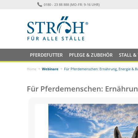
0180 - 23 88 888 (MO-FR: 9-16 UHR)
PFERDEFUTTER
PFLEGE & ZUBEHÖR
STALL &
Home
Webinare
Für Pferdemenschen: Ernährung, Energie & Bal
Für Pferdemenschen: Ernährung,