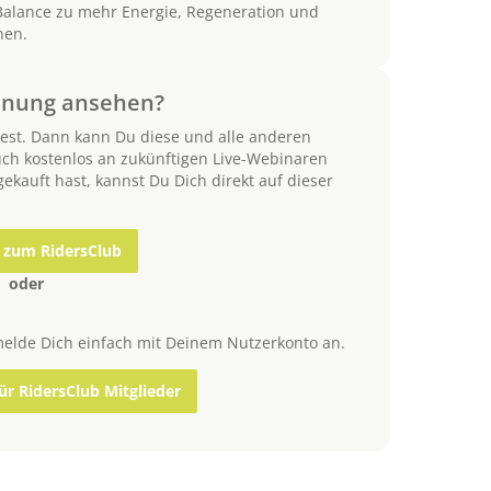
Balance zu mehr Energie, Regeneration und
nen.
chnung ansehen?
est. Dann kann Du diese und alle anderen
ch kostenlos an zukünftigen Live-Webinaren
ekauft hast, kannst Du Dich direkt auf dieser
s zum RidersClub
oder
melde Dich einfach mit Deinem Nutzerkonto an.
r RidersClub Mitglieder