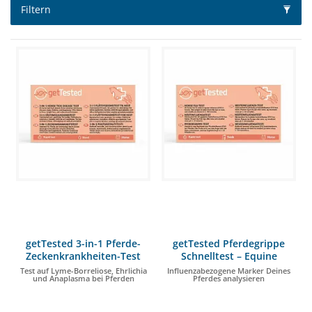
Filtern
getTested 3-in-1 Pferde-
getTested Pferdegrippe
Zeckenkrankheiten-Test
Schnelltest – Equine
Influenza
Test auf Lyme-Borreliose, Ehrlichia
Influenzabezogene Marker Deines
und Anaplasma bei Pferden
Pferdes analysieren