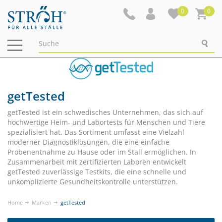
0
0
Navigation
ein-/ausblenden
getTested
getTested ist ein schwedisches Unternehmen, das sich auf
hochwertige Heim- und Labortests für Menschen und Tiere
spezialisiert hat. Das Sortiment umfasst eine Vielzahl
moderner Diagnostiklösungen, die eine einfache
Probenentnahme zu Hause oder im Stall ermöglichen. In
Zusammenarbeit mit zertifizierten Laboren entwickelt
getTested zuverlässige Testkits, die eine schnelle und
unkomplizierte Gesundheitskontrolle unterstützen.
Home
Marken
getTested