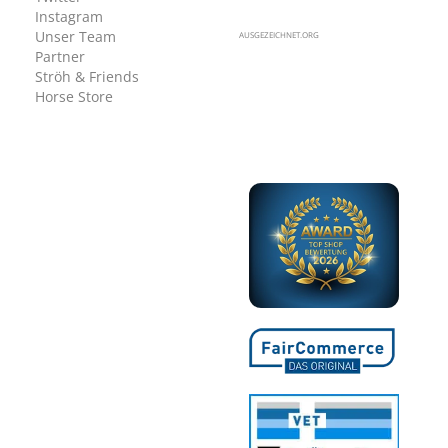
Instagram
Unser Team
AUSGEZEICHNET.ORG
Partner
Ströh & Friends
Horse Store