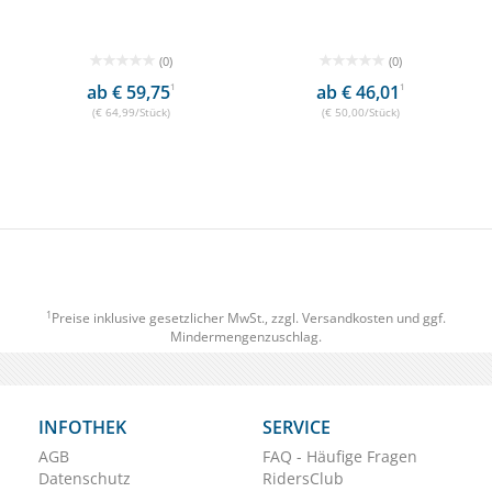
(0)
(0)
ab € 59,75
1
ab € 46,01
1
(€ 64,99/Stück)
(€ 50,00/Stück)
1
Preise inklusive gesetzlicher MwSt., zzgl.
Versandkosten
und ggf.
Mindermengenzuschlag.
INFOTHEK
SERVICE
AGB
FAQ - Häufige Fragen
Datenschutz
RidersClub