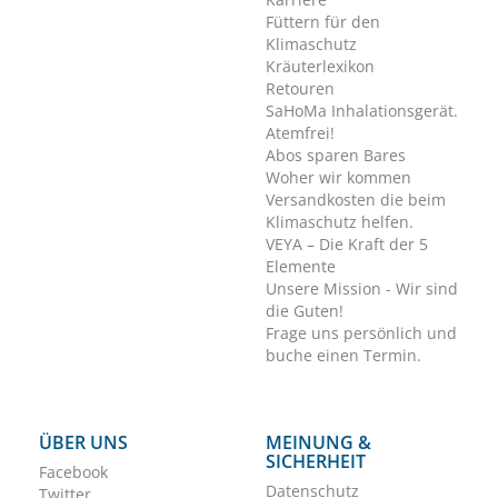
Füttern für den
Klimaschutz
Kräuterlexikon
Retouren
SaHoMa Inhalationsgerät.
Atemfrei!
Abos sparen Bares
Woher wir kommen
Versandkosten die beim
Klimaschutz helfen.
VEYA – Die Kraft der 5
Elemente
Unsere Mission - Wir sind
die Guten!
Frage uns persönlich und
buche einen Termin.
ÜBER UNS
MEINUNG &
SICHERHEIT
Facebook
Datenschutz
Twitter