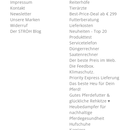
Impressum
Reiterhöfe
Kontakt
Tierärzte
Newsletter
Best-Price-Deal ab € 299
Unsere Marken
Futterberatung
Widerruf
Lieferkosten
Der STRÖH Blog
Neuheiten - Top 20
Produkttest
Servicetelefon
Düngerrechner
Saatenrechner
Der beste Preis im Web.
Die Feedbox.
Klimaschutz.
Priority Express Lieferung
Das beste Heu für Dein
Pferd!
Gutes Pferdefutter &
glückliche Rehkitze ♥
Heubedampfer für
nachhaltige
Pferdegesundheit
Hufschuhe
Karriere