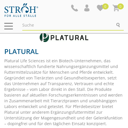
0
0
Navigation
ein-/ausblenden
PLATURAL
Platural Life Sciences ist ein Biotech-Unternehmen, das
wissenschaftlich fundierte Nahrungsergänzungsmittel und
Futtermittelzusätze für Menschen und Pferde entwickelt.
Gegründet von Tierärzten und Gesundheitsexperten, setzt
das Unternehmen auf Transparenz, Vertrauen und echte
Ergebnisse – vom Labor direkt in den Stall. Die Produkte
basieren auf aktuellen Forschungserkenntnissen und werden
in Zusammenarbeit mit Tierarztpraxen und unabhängigen
Labors entwickelt und getestet. Für Pferdebesitzer bietet
Platural unter anderem Ergänzungsfuttermittel zur
Unterstützung der Magengesundheit und der Gelenkfunktion
– dopingfrei und für den täglichen Einsatz konzipiert.