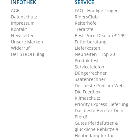
INFOTHEK
SERVICE
AGB
FAQ - Häufige Fragen
Datenschutz
RidersClub
Impressum
Reiterhöfe
Kontakt
Tierärzte
Newsletter
Best-Price-Deal ab € 299
Unsere Marken
Futterberatung
Widerruf
Lieferkosten
Der STRÖH Blog
Neuheiten - Top 20
Produkttest
Servicetelefon
Düngerrechner
Saatenrechner
Der beste Preis im Web.
Die Feedbox.
Klimaschutz.
Priority Express Lieferung
Das beste Heu für Dein
Pferd!
Gutes Pferdefutter &
glückliche Rehkitze ♥
Heubedampfer für