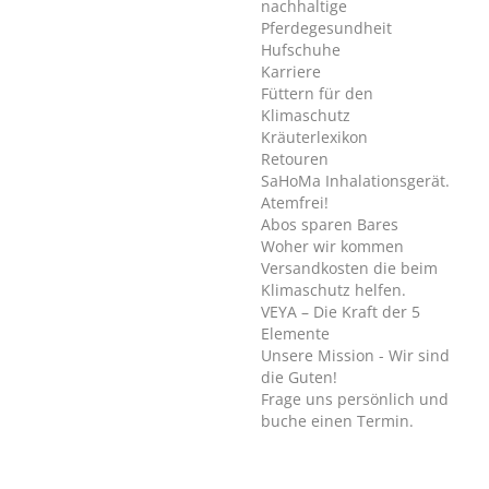
nachhaltige
Pferdegesundheit
Hufschuhe
Karriere
Füttern für den
Klimaschutz
Kräuterlexikon
Retouren
SaHoMa Inhalationsgerät.
Atemfrei!
Abos sparen Bares
Woher wir kommen
Versandkosten die beim
Klimaschutz helfen.
VEYA – Die Kraft der 5
Elemente
Unsere Mission - Wir sind
die Guten!
Frage uns persönlich und
buche einen Termin.