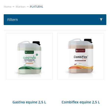
Home
Marken
PLATURAL
Filtern
Gastiva equine 2,5 L
Combiflex equine 2,5 L