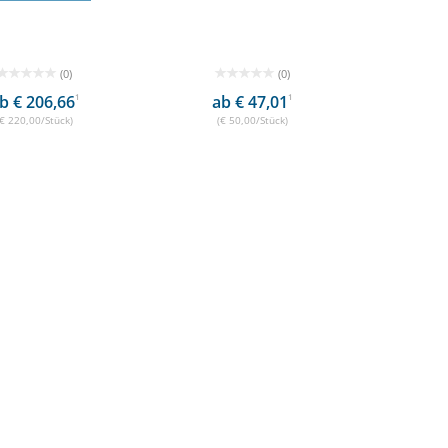
(0)
(0)
b € 206,66
1
ab € 47,01
1
(€ 220,00/Stück)
(€ 50,00/Stück)