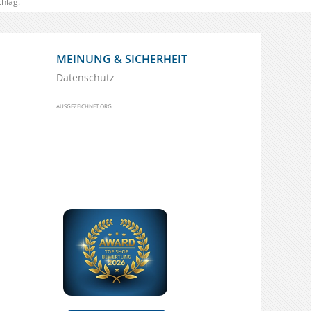
hlag.
MEINUNG & SICHERHEIT
Datenschutz
AUSGEZEICHNET.ORG