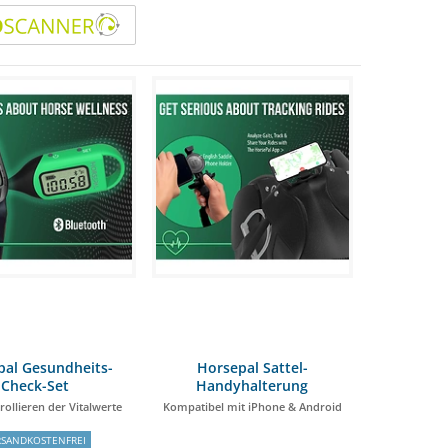
pal Gesundheits-
Horsepal Sattel-
Check-Set
Handyhalterung
ollieren der Vitalwerte
Kompatibel mit iPhone & Android
RSANDKOSTENFREI