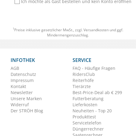
Ich möchte als Gast bestellen und kein Konto eröffnen
1
Preise inklusive gesetzlicher MwSt., zzgl.
Versandkosten
und ggf.
Mindermengenzuschlag.
INFOTHEK
SERVICE
AGB
FAQ - Häufige Fragen
Datenschutz
RidersClub
Impressum
Reiterhöfe
Kontakt
Tierärzte
Newsletter
Best-Price-Deal ab € 299
Unsere Marken
Futterberatung
Widerruf
Lieferkosten
Der STRÖH Blog
Neuheiten - Top 20
Produkttest
Servicetelefon
Düngerrechner
Saatenrechner