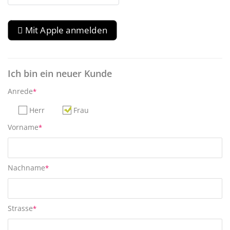
 Mit Apple anmelden
Ich bin ein neuer Kunde
Anrede
*
Herr
Frau
Vorname
*
Nachname
*
Strasse
*