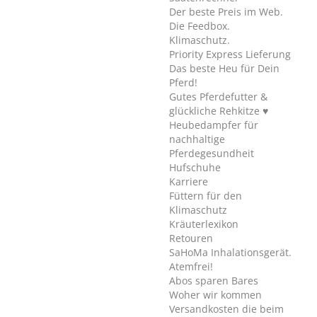
Der beste Preis im Web.
Die Feedbox.
Klimaschutz.
Priority Express Lieferung
Das beste Heu für Dein
Pferd!
Gutes Pferdefutter &
glückliche Rehkitze ♥
Heubedampfer für
nachhaltige
Pferdegesundheit
Hufschuhe
Karriere
Füttern für den
Klimaschutz
Kräuterlexikon
Retouren
SaHoMa Inhalationsgerät.
Atemfrei!
Abos sparen Bares
Woher wir kommen
Versandkosten die beim