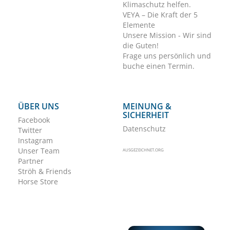
Klimaschutz helfen.
VEYA – Die Kraft der 5
Elemente
Unsere Mission - Wir sind
die Guten!
Frage uns persönlich und
buche einen Termin.
ÜBER UNS
MEINUNG &
SICHERHEIT
Facebook
Datenschutz
Twitter
Instagram
Unser Team
AUSGEZEICHNET.ORG
Partner
Ströh & Friends
Horse Store