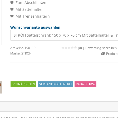
Zum Abschließen
Mit Sattelhalter
Mit Trensenhaltern
Wunschvariante auswählen
STRÖH Sattelschrank 150 x 70 x 70 cm Mit Sattelhalter & 
Artikelnr. 190119
(0) |
Bewertung schreiben
Marke:
STRÖH
Produkt
SCHNÄPPCHEN
VERSANDKOSTENFREI
RABATT
10%