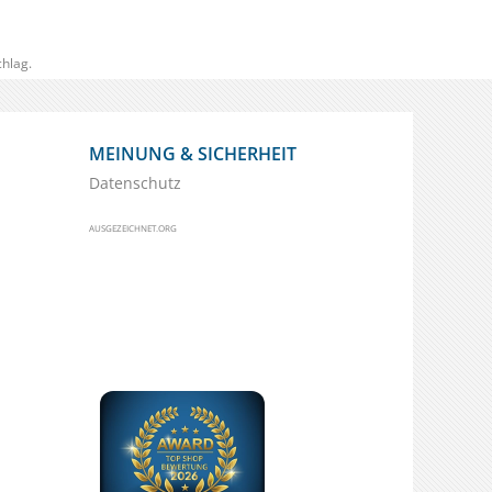
hlag.
MEINUNG & SICHERHEIT
Datenschutz
AUSGEZEICHNET.ORG