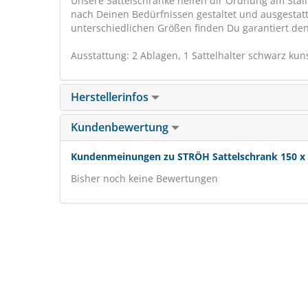
Unsere Sattelschränke helfen dir Ordnung am Stall
nach Deinen Bedürfnissen gestaltet und ausgestatt
unterschiedlichen Größen finden Du garantiert den
Ausstattung: 2 Ablagen, 1 Sattelhalter schwarz kuns
Herstellerinfos
Kundenbewertung
Kundenmeinungen zu STRÖH Sattelschrank 150 x 70
Bisher noch keine Bewertungen