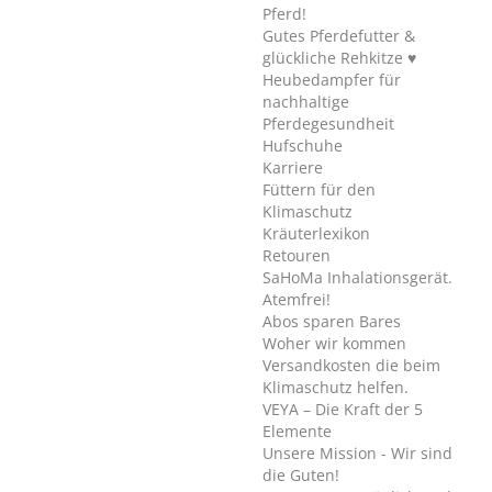
Pferd!
Gutes Pferdefutter &
glückliche Rehkitze ♥
Heubedampfer für
nachhaltige
Pferdegesundheit
Hufschuhe
Karriere
Füttern für den
Klimaschutz
Kräuterlexikon
Retouren
SaHoMa Inhalationsgerät.
Atemfrei!
Abos sparen Bares
Woher wir kommen
Versandkosten die beim
Klimaschutz helfen.
VEYA – Die Kraft der 5
Elemente
Unsere Mission - Wir sind
die Guten!