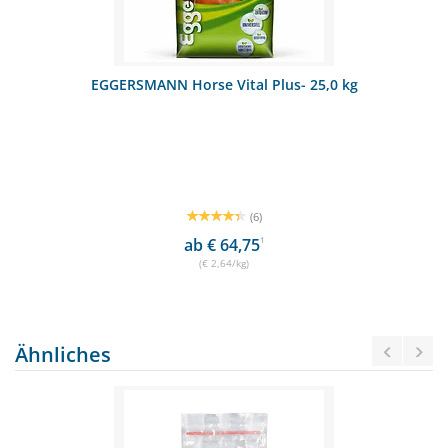
EGGERSMANN Horse Vital Plus- 25,0 kg
(6)
ab € 64,75
1
(€ 2,64/kg)
Ähnliches