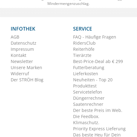
Mindermengenzuschlag.
INFOTHEK
SERVICE
AGB
FAQ - Häufige Fragen
Datenschutz
RidersClub
Impressum
Reiterhöfe
Kontakt
Tierärzte
Newsletter
Best-Price-Deal ab € 299
Unsere Marken
Futterberatung
Widerruf
Lieferkosten
Der STRÖH Blog
Neuheiten - Top 20
Produkttest
Servicetelefon
Düngerrechner
Saatenrechner
Der beste Preis im Web.
Die Feedbox.
Klimaschutz.
Priority Express Lieferung
Das beste Heu für Dein