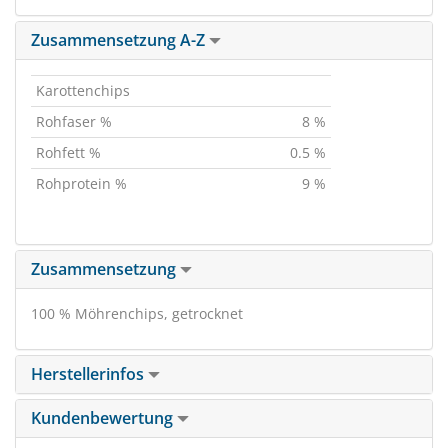
Zusammensetzung A-Z
Karottenchips
Rohfaser %
8 %
Rohfett %
0.5 %
Rohprotein %
9 %
Zusammensetzung
100 % Möhrenchips, getrocknet
Herstellerinfos
Kundenbewertung