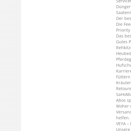
Service
Dünger
Saaten
Der bes
Die Fee
Priorit
Das bes
Gutes P
Rehkitz
Heubed
Pferde
Hufsch
Karrier
Füttern
Kräuter
Retour
SaHoMa 
Abos s
Woher 
Versan
helfen.
VEYA – 
Unsere 