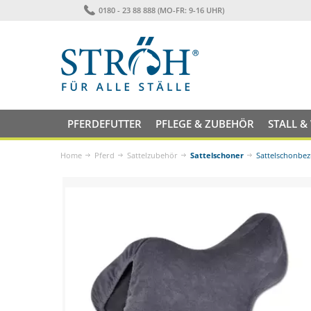
0180 - 23 88 888 (MO-FR: 9-16 UHR)
PFERDEFUTTER
PFLEGE & ZUBEHÖR
STALL &
Home
Pferd
Sattelzubehör
Sattelschoner
Sattelschonbez