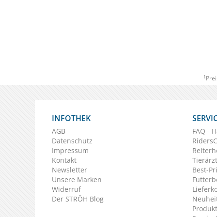
1
Prei
INFOTHEK
SERVI
AGB
FAQ - H
Datenschutz
Riders
Impressum
Reiterh
Kontakt
Tierärz
Newsletter
Best-Pr
Unsere Marken
Futterb
Widerruf
Lieferk
Der STRÖH Blog
Neuheit
Produkt