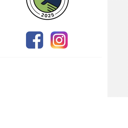
ch hier