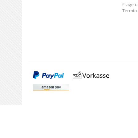
Frage u
Termin
SERVICE