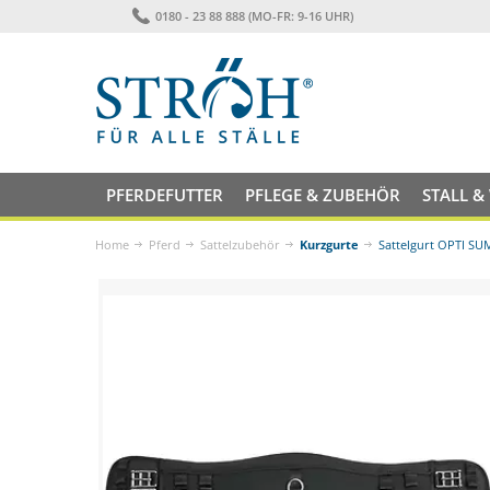
0180 - 23 88 888 (MO-FR: 9-16 UHR)
PFERDEFUTTER
PFLEGE & ZUBEHÖR
STALL &
Home
Pferd
Sattelzubehör
Kurzgurte
Sattelgurt OPTI S