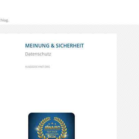
hlag.
MEINUNG & SICHERHEIT
Datenschutz
AUSGEZEICHNET.ORG