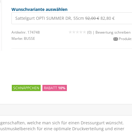
Wunschvariante auswählen
Sattelgurt OPTI SUMMER DR, 55cm
92,00 €
82,80 €
Artikelnr. 174748
(0) |
Bewertung schreiben
Marke:
BUSSE
Produkt
SCHNÄPPCHEN
RABATT
10%
igenschaften, welche man sich für einen Dressurgurt wünscht.
rustmuskelbereich für eine optimale Druckverteilung und einer