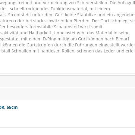
egungsfreiheit und Vermeidung von Scheuerstellen. Die Auflagef
endes, schnelltrocknendes Funktionsmaterial, mit einem
ials. So entsteht unter dem Gurt keine Stauhitze und ein angeneh
turen oder bei stark schwitzenden Pferden. Der Gurt schmiegt si
er besonders formstabile Schaumstoff wirkt somit
ktivität und Haltbarkeit. Unbelastet geht das Material in seine
sgestattet mit einem D-Ring mittig am Gurt können nach Bedarf
ell können die Gurtstrupfen durch die Führungen eingestellt werde
lstall Schnallen mit nahtlosen Rollen, schonen das Leder und erle
USG Kurzgur
50 c
SCHNÄPPCHEN
€ 32,90
€
DR, 55cm
(€ 29,38/S