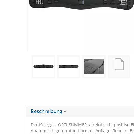
Beschreibung
Der Kurzgurt OPTI-SUMMER vereint viele positive E
Anatomisch geformt mit breiter Auflagefläche im B