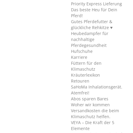
Priority Express Lieferung
Das beste Heu für Dein
Pferd!
Gutes Pferdefutter &
glückliche Rehkitze ♥
Heubedampfer für
nachhaltige
Pferdegesundheit
Hufschuhe
Karriere
Füttern für den
Klimaschutz
Kräuterlexikon
Retouren
SaHoMa Inhalationsgerät.
Atemfrei!
Abos sparen Bares
Woher wir kommen
Versandkosten die beim
Klimaschutz helfen.
VEYA – Die Kraft der 5
Elemente