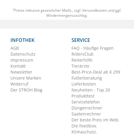
1
Preise inklusive gesetzlicher MwSt., zzgl.
Versandkosten
und ggf.
Mindermengenzuschlag.
INFOTHEK
SERVICE
AGB
FAQ - Häufige Fragen
Datenschutz
RidersClub
Impressum
Reiterhöfe
Kontakt
Tierärzte
Newsletter
Best-Price-Deal ab € 299
Unsere Marken
Futterberatung
Widerruf
Lieferkosten
Der STRÖH Blog
Neuheiten - Top 20
Produkttest
Servicetelefon
Düngerrechner
Saatenrechner
Der beste Preis im Web.
Die Feedbox.
Klimaschutz.