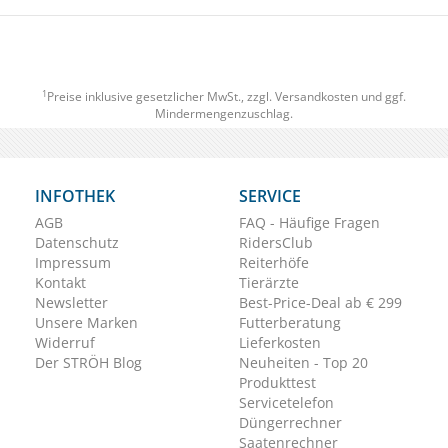
1
Preise inklusive gesetzlicher MwSt., zzgl.
Versandkosten
und ggf.
Mindermengenzuschlag.
INFOTHEK
SERVICE
AGB
FAQ - Häufige Fragen
Datenschutz
RidersClub
Impressum
Reiterhöfe
Kontakt
Tierärzte
Newsletter
Best-Price-Deal ab € 299
Unsere Marken
Futterberatung
Widerruf
Lieferkosten
Der STRÖH Blog
Neuheiten - Top 20
Produkttest
Servicetelefon
Düngerrechner
Saatenrechner