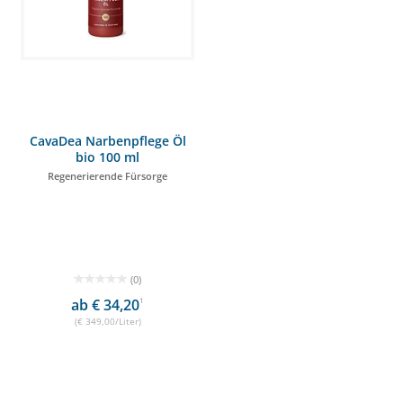
CavaDea Narbenpflege Öl
bio 100 ml
Regenerierende Fürsorge
(0)
ab € 34,20
1
(€ 349,00/Liter)