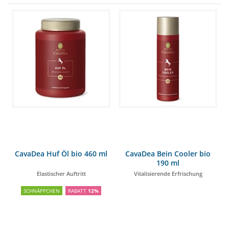
CavaDea Huf Öl bio 460 ml
CavaDea Bein Cooler bio
190 ml
Elastischer Auftritt
Vitalisierende Erfrischung
SCHNÄPPCHEN
RABATT
12%