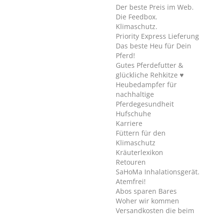
Der beste Preis im Web.
Die Feedbox.
Klimaschutz.
Priority Express Lieferung
Das beste Heu für Dein
Pferd!
Gutes Pferdefutter &
glückliche Rehkitze ♥
Heubedampfer für
nachhaltige
Pferdegesundheit
Hufschuhe
Karriere
Füttern für den
Klimaschutz
Kräuterlexikon
Retouren
SaHoMa Inhalationsgerät.
Atemfrei!
Abos sparen Bares
Woher wir kommen
Versandkosten die beim