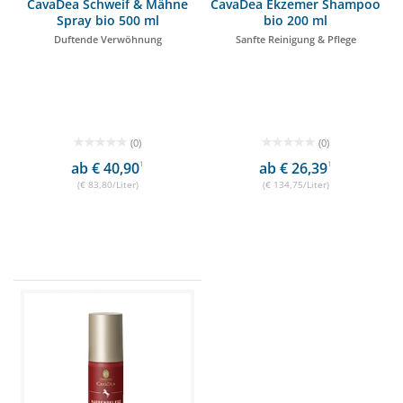
CavaDea Schweif & Mähne
CavaDea Ekzemer Shampoo
Spray bio 500 ml
bio 200 ml
Duftende Verwöhnung
Sanfte Reinigung & Pflege
(0)
(0)
ab € 40,90
1
ab € 26,39
1
(€ 83,80/Liter)
(€ 134,75/Liter)