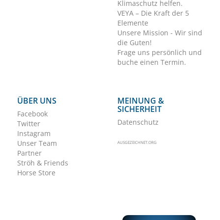
Klimaschutz helfen.
VEYA – Die Kraft der 5
Elemente
Unsere Mission - Wir sind
die Guten!
Frage uns persönlich und
buche einen Termin.
ÜBER UNS
MEINUNG &
SICHERHEIT
Facebook
Datenschutz
Twitter
Instagram
Unser Team
AUSGEZEICHNET.ORG
Partner
Ströh & Friends
Horse Store