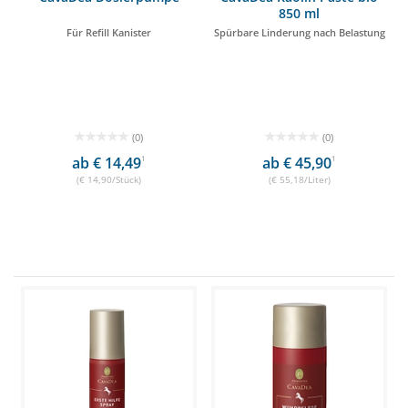
850 ml
Für Refill Kanister
Spürbare Linderung nach Belastung
(0)
(0)
ab € 14,49
1
ab € 45,90
1
(€ 14,90/Stück)
(€ 55,18/Liter)