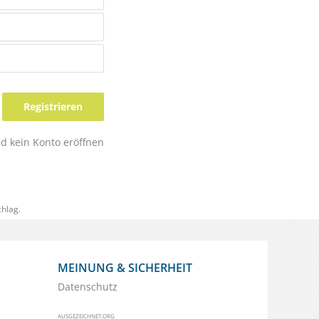
Registrieren
nd kein Konto eröffnen
hlag.
MEINUNG & SICHERHEIT
Datenschutz
AUSGEZEICHNET.ORG