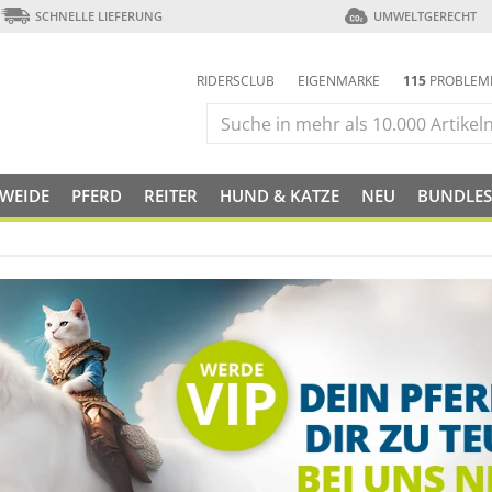
SCHNELLE LIEFERUNG
UMWELTGERECHT
RIDERSCLUB
EIGENMARKE
115
PROBLEM
 WEIDE
PFERD
REITER
HUND & KATZE
NEU
BUNDLES