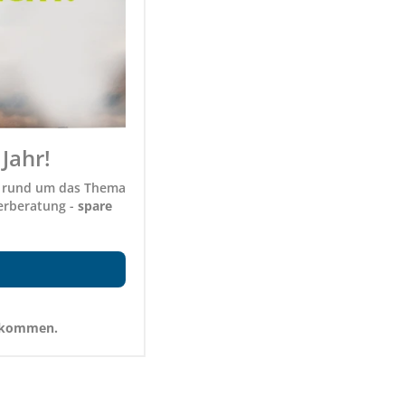
Jahr!
n rund um das Thema
erberatung -
spare
bekommen.