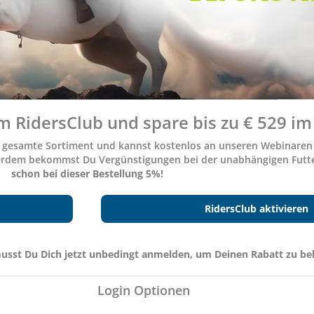
m RidersClub und spare bis zu € 529 im 
as gesamte Sortiment und kannst kostenlos an unseren Webinare
erdem bekommst Du Vergünstigungen bei der unabhängigen Futt
schon bei dieser Bestellung
5%
!
RidersClub aktivieren
 musst Du Dich jetzt unbedingt anmelden, um Deinen Rabatt zu 
Login Optionen